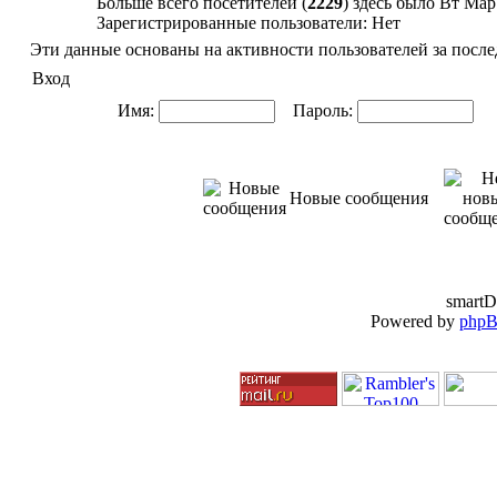
Больше всего посетителей (
2229
) здесь было Вт Мар
Зарегистрированные пользователи: Нет
Эти данные основаны на активности пользователей за после
Вход
Имя:
Пароль:
Ав
Новые сообщения
smartD
Powered by
php