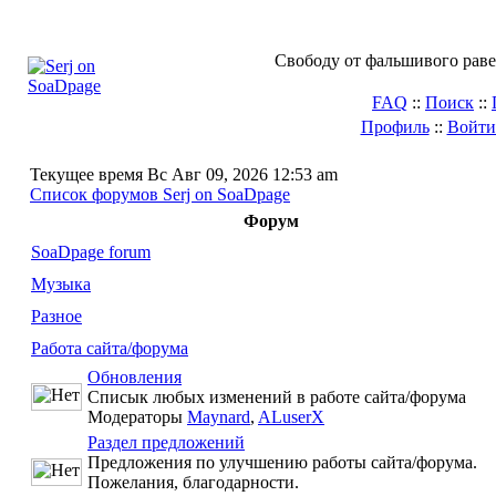
Свободу от фальшивого раве
FAQ
::
Поиск
::
Профиль
::
Войти
Текущее время Вс Авг 09, 2026 12:53 am
Список форумов Serj on SoaDpage
Форум
SoaDpage forum
Музыка
Разное
Работа сайта/форума
Обновления
Списык любых изменений в работе сайта/форума
Модераторы
Maynard
,
ALuserX
Раздел предложений
Предложения по улучшению работы сайта/форума.
Пожелания, благодарности.