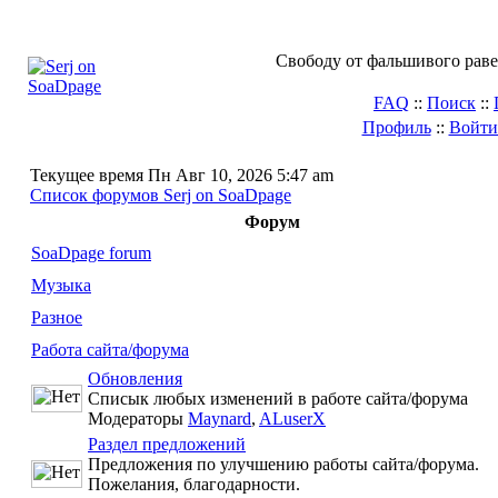
Свободу от фальшивого раве
FAQ
::
Поиск
::
Профиль
::
Войти
Текущее время Пн Авг 10, 2026 5:47 am
Список форумов Serj on SoaDpage
Форум
SoaDpage forum
Музыка
Разное
Работа сайта/форума
Обновления
Списык любых изменений в работе сайта/форума
Модераторы
Maynard
,
ALuserX
Раздел предложений
Предложения по улучшению работы сайта/форума.
Пожелания, благодарности.