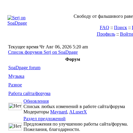
Свободу от фальшивого раве
FAQ
::
Поиск
::
Профиль
::
Войти
Текущее время Чт Авг 06, 2026 5:20 am
Список форумов Serj on SoaDpage
Форум
SoaDpage forum
Музыка
Разное
Работа сайта/форума
Обновления
Списык любых изменений в работе сайта/форума
Модераторы
Maynard
,
ALuserX
Раздел предложений
Предложения по улучшению работы сайта/форума.
Пожелания, благодарности.