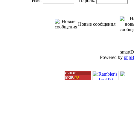
Имя:
Пароль:
Ав
Новые сообщения
smartD
Powered by
php