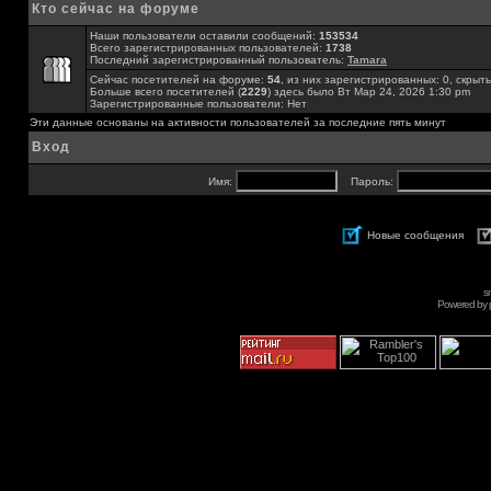
Кто сейчас на форуме
Наши пользователи оставили сообщений:
153534
Всего зарегистрированных пользователей:
1738
Последний зарегистрированный пользователь:
Tamara
Сейчас посетителей на форуме:
54
, из них зарегистрированных: 0, скрыты
Больше всего посетителей (
2229
) здесь было Вт Мар 24, 2026 1:30 pm
Зарегистрированные пользователи: Нет
Эти данные основаны на активности пользователей за последние пять минут
Вход
Имя:
Пароль:
Новые сообщения
s
Powered by