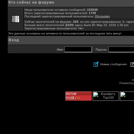
Кто сейчас на форуме
Наши пользователи оставили сообщений:
153539
Всего зарегистрированных пользователей:
1739
Последний зарегистрированный пользователь:
Oliviaotter
Сейчас посетителей на форуме:
325
, из них зарегистрированных: 0, скры
Больше всего посетителей (
2229
) здесь было Вт Мар 24, 2026 1:30 pm
Зарегистрированные пользователи: Нет
Эти данные основаны на активности пользователей за последние пять минут
Вход
Имя:
Пароль:
Новые сообщения
s
Powered by