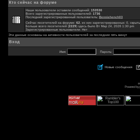
Кто сейчас на форуме
Наши пользователи оставили сообщений:
153530
Всего зарегистрированных пользователей:
1736
Последний зарегистрированный пользователь:
Benniehench03
Сейчас посетителей на форуме:
62
, из них зарегистрированных: 0, скрыты
Больше всего посетителей (
2229
) здесь было Вт Мар 24, 2026 1:30 pm
Зарегистрированные пользователи: Нет
Эти данные основаны на активности пользователей за последние пять минут
Вход
Имя:
Пароль:
Новые сообщения
s
Powered by