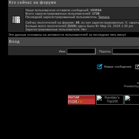
Кто сейчас на форуме
Наши пользователи оставили сообщений:
153534
Всего зарегистрированных пользователей:
1738
Последний зарегистрированный пользователь:
Tamara
Сейчас посетителей на форуме:
49
, из них зарегистрированных: 0, скрыты
Больше всего посетителей (
2229
) здесь было Вт Мар 24, 2026 1:30 pm
Зарегистрированные пользователи: Нет
Эти данные основаны на активности пользователей за последние пять минут
Вход
Имя:
Пароль:
Новые сообщения
s
Powered by