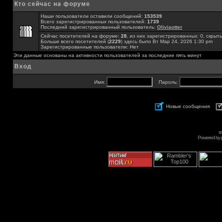
Кто сейчас на форуме
Наши пользователи оставили сообщений:
153539
Всего зарегистрированных пользователей:
1739
Последний зарегистрированный пользователь:
Oliviaotter
Сейчас посетителей на форуме:
28
, из них зарегистрированных: 0, скрыты
Больше всего посетителей (
2229
) здесь было Вт Мар 24, 2026 1:30 pm
Зарегистрированные пользователи: Нет
Эти данные основаны на активности пользователей за последние пять минут
Вход
Имя:
Пароль:
Новые сообщения
s
Powered by