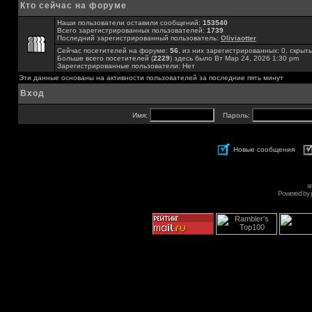
Кто сейчас на форуме
Наши пользователи оставили сообщений:
153540
Всего зарегистрированных пользователей:
1739
Последний зарегистрированный пользователь:
Oliviaotter
Сейчас посетителей на форуме:
56
, из них зарегистрированных: 0, скрыты
Больше всего посетителей (
2229
) здесь было Вт Мар 24, 2026 1:30 pm
Зарегистрированные пользователи: Нет
Эти данные основаны на активности пользователей за последние пять минут
Вход
Имя:
Пароль:
Новые сообщения
s
Powered by