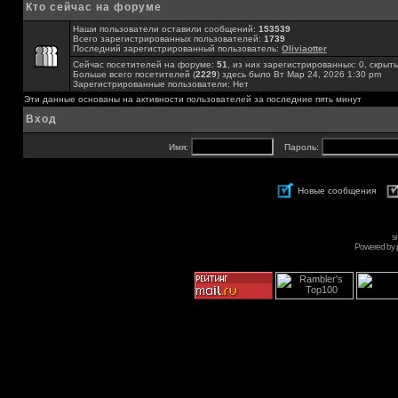
Кто сейчас на форуме
Наши пользователи оставили сообщений:
153539
Всего зарегистрированных пользователей:
1739
Последний зарегистрированный пользователь:
Oliviaotter
Сейчас посетителей на форуме:
51
, из них зарегистрированных: 0, скрыты
Больше всего посетителей (
2229
) здесь было Вт Мар 24, 2026 1:30 pm
Зарегистрированные пользователи: Нет
Эти данные основаны на активности пользователей за последние пять минут
Вход
Имя:
Пароль:
Новые сообщения
s
Powered by