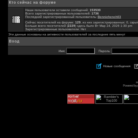
Кто сейчас на форуме
Наши пользователи оставили сообщений:
153530
Всего зарегистрированных пользователей:
1736
Последний зарегистрированный пользователь:
Benniehench03
Сейчас посетителей на форуме:
129
, из них зарегистрированных: 0, скры
Больше всего посетителей (
2229
) здесь было Вт Мар 24, 2026 1:30 pm
Зарегистрированные пользователи: Нет
Эти данные основаны на активности пользователей за последние пять минут
Вход
Имя:
Пароль:
Новые сообщения
s
Powered by