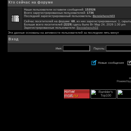
Кто сейчас на форуме
Наши пользователи оставили сообщений:
153526
Всего зарегистрированных пользователей:
1736
Последний зарегистрированный пользователь:
Benniehench03
Сейчас посетителей на форуме:
68
, из них зарегистрированных: 1, скрыты
Больше всего посетителей (
2229
) здесь было Вт Мар 24, 2026 1:30 pm
Зарегистрированные пользователи:
Benniehench03
Эти данные основаны на активности пользователей за последние пять минут
Вход
Имя:
Пароль:
Новые сообщения
s
Powered by