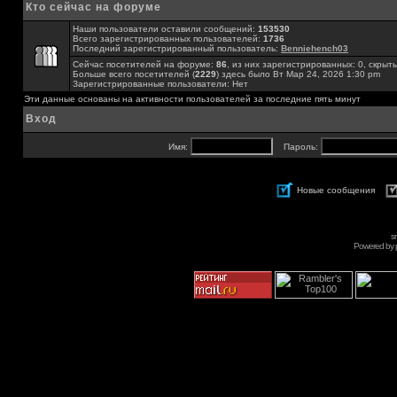
Кто сейчас на форуме
Наши пользователи оставили сообщений:
153530
Всего зарегистрированных пользователей:
1736
Последний зарегистрированный пользователь:
Benniehench03
Сейчас посетителей на форуме:
86
, из них зарегистрированных: 0, скрыты
Больше всего посетителей (
2229
) здесь было Вт Мар 24, 2026 1:30 pm
Зарегистрированные пользователи: Нет
Эти данные основаны на активности пользователей за последние пять минут
Вход
Имя:
Пароль:
Новые сообщения
s
Powered by