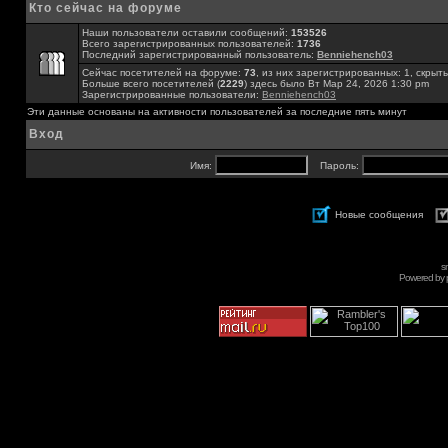
Кто сейчас на форуме
Наши пользователи оставили сообщений:
153526
Всего зарегистрированных пользователей:
1736
Последний зарегистрированный пользователь:
Benniehench03
Сейчас посетителей на форуме:
73
, из них зарегистрированных: 1, скрыты
Больше всего посетителей (
2229
) здесь было Вт Мар 24, 2026 1:30 pm
Зарегистрированные пользователи:
Benniehench03
Эти данные основаны на активности пользователей за последние пять минут
Вход
Имя:
Пароль:
Новые сообщения
s
Powered by