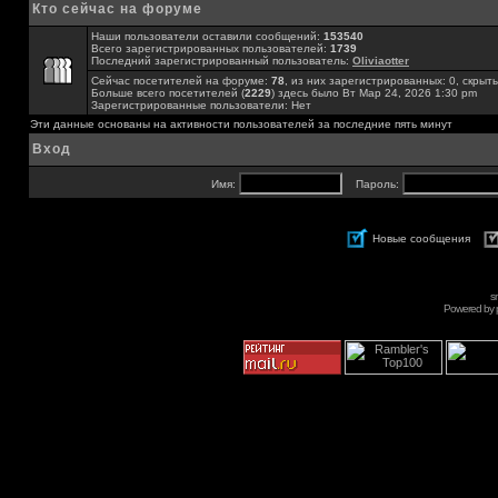
Кто сейчас на форуме
Наши пользователи оставили сообщений:
153540
Всего зарегистрированных пользователей:
1739
Последний зарегистрированный пользователь:
Oliviaotter
Сейчас посетителей на форуме:
78
, из них зарегистрированных: 0, скрыты
Больше всего посетителей (
2229
) здесь было Вт Мар 24, 2026 1:30 pm
Зарегистрированные пользователи: Нет
Эти данные основаны на активности пользователей за последние пять минут
Вход
Имя:
Пароль:
Новые сообщения
s
Powered by