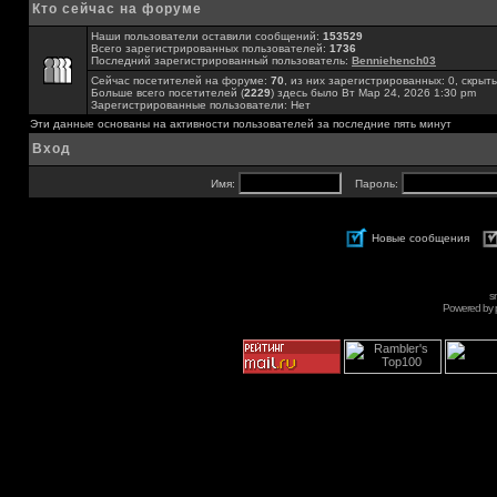
Кто сейчас на форуме
Наши пользователи оставили сообщений:
153529
Всего зарегистрированных пользователей:
1736
Последний зарегистрированный пользователь:
Benniehench03
Сейчас посетителей на форуме:
70
, из них зарегистрированных: 0, скрыты
Больше всего посетителей (
2229
) здесь было Вт Мар 24, 2026 1:30 pm
Зарегистрированные пользователи: Нет
Эти данные основаны на активности пользователей за последние пять минут
Вход
Имя:
Пароль:
Новые сообщения
s
Powered by