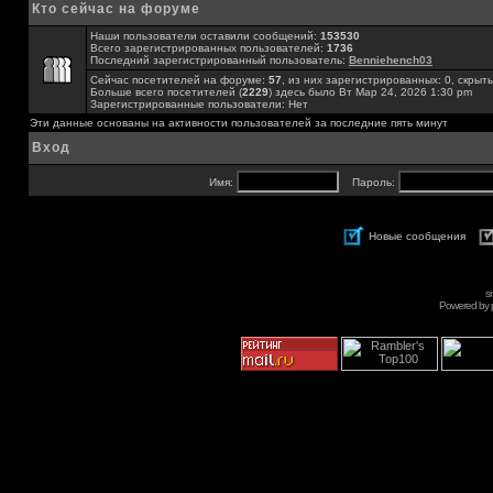
Кто сейчас на форуме
Наши пользователи оставили сообщений:
153530
Всего зарегистрированных пользователей:
1736
Последний зарегистрированный пользователь:
Benniehench03
Сейчас посетителей на форуме:
57
, из них зарегистрированных: 0, скрыты
Больше всего посетителей (
2229
) здесь было Вт Мар 24, 2026 1:30 pm
Зарегистрированные пользователи: Нет
Эти данные основаны на активности пользователей за последние пять минут
Вход
Имя:
Пароль:
Новые сообщения
s
Powered by