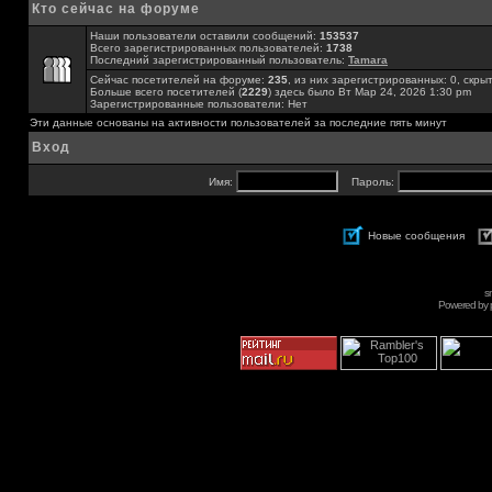
Кто сейчас на форуме
Наши пользователи оставили сообщений:
153537
Всего зарегистрированных пользователей:
1738
Последний зарегистрированный пользователь:
Tamara
Сейчас посетителей на форуме:
235
, из них зарегистрированных: 0, скры
Больше всего посетителей (
2229
) здесь было Вт Мар 24, 2026 1:30 pm
Зарегистрированные пользователи: Нет
Эти данные основаны на активности пользователей за последние пять минут
Вход
Имя:
Пароль:
Новые сообщения
s
Powered by