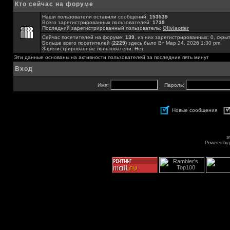
Кто сейчас на форуме
Наши пользователи оставили сообщений:
153539
Всего зарегистрированных пользователей:
1739
Последний зарегистрированный пользователь:
Oliviaotter
Сейчас посетителей на форуме:
139
, из них зарегистрированных: 0, скры
Больше всего посетителей (
2229
) здесь было Вт Мар 24, 2026 1:30 pm
Зарегистрированные пользователи: Нет
Эти данные основаны на активности пользователей за последние пять минут
Вход
Имя:
Пароль:
Новые сообщения
s
Powered by