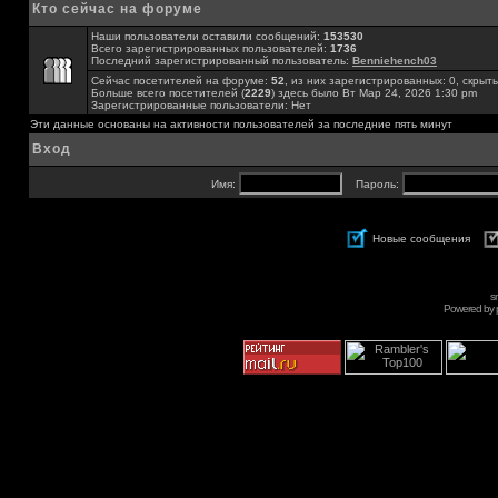
Кто сейчас на форуме
Наши пользователи оставили сообщений:
153530
Всего зарегистрированных пользователей:
1736
Последний зарегистрированный пользователь:
Benniehench03
Сейчас посетителей на форуме:
52
, из них зарегистрированных: 0, скрыты
Больше всего посетителей (
2229
) здесь было Вт Мар 24, 2026 1:30 pm
Зарегистрированные пользователи: Нет
Эти данные основаны на активности пользователей за последние пять минут
Вход
Имя:
Пароль:
Новые сообщения
s
Powered by