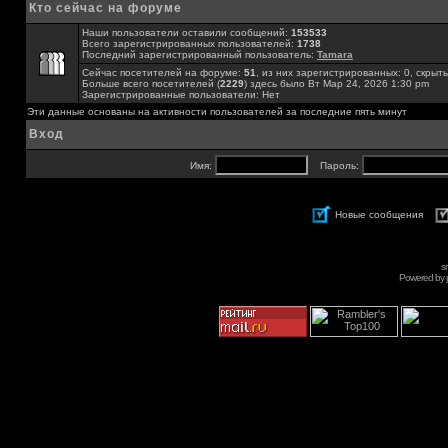
Кто сейчас на форуме
Наши пользователи оставили сообщений:
153533
Всего зарегистрированных пользователей:
1738
Последний зарегистрированный пользователь:
Tamara
Сейчас посетителей на форуме:
51
, из них зарегистрированных: 0, скрыты
Больше всего посетителей (
2229
) здесь было Вт Мар 24, 2026 1:30 pm
Зарегистрированные пользователи: Нет
Эти данные основаны на активности пользователей за последние пять минут
Вход
Имя:
Пароль:
Новые сообщения
s
Powered by