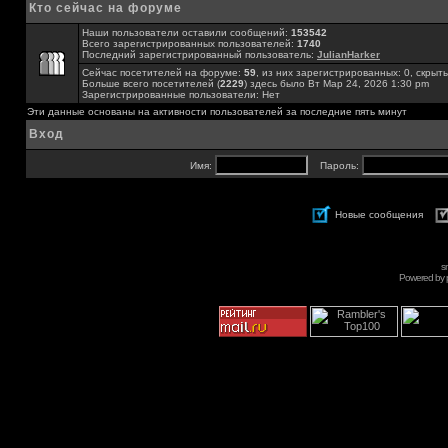
Кто сейчас на форуме
Наши пользователи оставили сообщений:
153542
Всего зарегистрированных пользователей:
1740
Последний зарегистрированный пользователь:
JulianHarker
Сейчас посетителей на форуме:
59
, из них зарегистрированных: 0, скрыты
Больше всего посетителей (
2229
) здесь было Вт Мар 24, 2026 1:30 pm
Зарегистрированные пользователи: Нет
Эти данные основаны на активности пользователей за последние пять минут
Вход
Имя:
Пароль:
Новые сообщения
s
Powered by