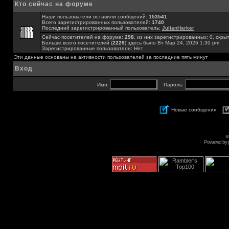
Кто сейчас на форуме
Наши пользователи оставили сообщений:
153541
Всего зарегистрированных пользователей:
1740
Последний зарегистрированный пользователь:
JulianHarker
Сейчас посетителей на форуме:
298
, из них зарегистрированных: 0, скры
Больше всего посетителей (
2229
) здесь было Вт Мар 24, 2026 1:30 pm
Зарегистрированные пользователи: Нет
Эти данные основаны на активности пользователей за последние пять минут
Вход
Имя:
Пароль:
Новые сообщения
s
Powered by