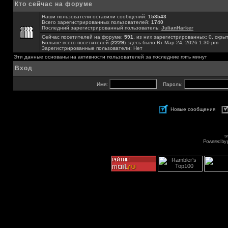
Кто сейчас на форуме
Наши пользователи оставили сообщений:
153543
Всего зарегистрированных пользователей:
1740
Последний зарегистрированный пользователь:
JulianHarker
Сейчас посетителей на форуме:
591
, из них зарегистрированных: 0, скры
Больше всего посетителей (
2229
) здесь было Вт Мар 24, 2026 1:30 pm
Зарегистрированные пользователи: Нет
Эти данные основаны на активности пользователей за последние пять минут
Вход
Имя:
Пароль:
Новые сообщения
s
Powered by