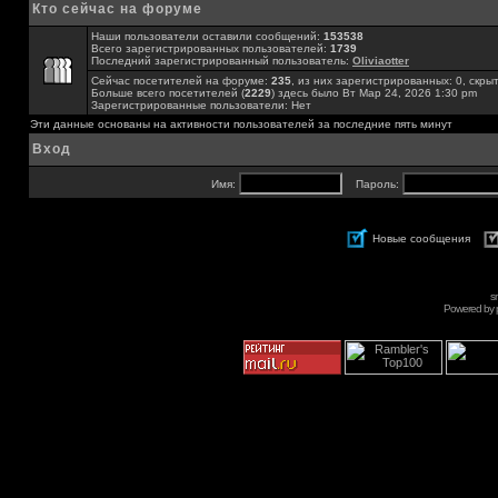
Кто сейчас на форуме
Наши пользователи оставили сообщений:
153538
Всего зарегистрированных пользователей:
1739
Последний зарегистрированный пользователь:
Oliviaotter
Сейчас посетителей на форуме:
235
, из них зарегистрированных: 0, скры
Больше всего посетителей (
2229
) здесь было Вт Мар 24, 2026 1:30 pm
Зарегистрированные пользователи: Нет
Эти данные основаны на активности пользователей за последние пять минут
Вход
Имя:
Пароль:
Новые сообщения
s
Powered by