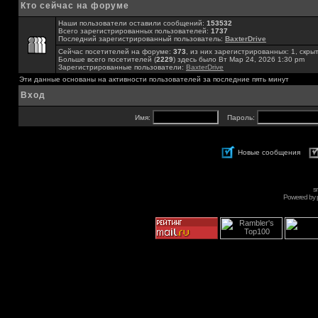
Кто сейчас на форуме
Наши пользователи оставили сообщений:
153532
Всего зарегистрированных пользователей:
1737
Последний зарегистрированный пользователь:
BaxterDrive
Сейчас посетителей на форуме:
373
, из них зарегистрированных: 1, скры
Больше всего посетителей (
2229
) здесь было Вт Мар 24, 2026 1:30 pm
Зарегистрированные пользователи:
BaxterDrive
Эти данные основаны на активности пользователей за последние пять минут
Вход
Имя:
Пароль:
Новые сообщения
s
Powered by