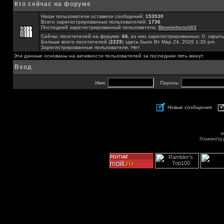
Кто сейчас на форуме
Наши пользователи оставили сообщений:
153530
Всего зарегистрированных пользователей:
1736
Последний зарегистрированный пользователь:
Benniehench03
Сейчас посетителей на форуме:
66
, из них зарегистрированных: 0, скрыты
Больше всего посетителей (
2229
) здесь было Вт Мар 24, 2026 1:30 pm
Зарегистрированные пользователи: Нет
Эти данные основаны на активности пользователей за последние пять минут
Вход
Имя:
Пароль:
Новые сообщения
s
Powered by