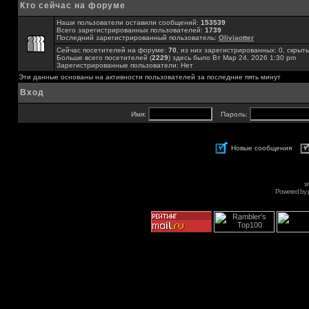
Кто сейчас на форуме
Наши пользователи оставили сообщений:
153539
Всего зарегистрированных пользователей:
1739
Последний зарегистрированный пользователь:
Oliviaotter
Сейчас посетителей на форуме:
70
, из них зарегистрированных: 0, скрыты
Больше всего посетителей (
2229
) здесь было Вт Мар 24, 2026 1:30 pm
Зарегистрированные пользователи: Нет
Эти данные основаны на активности пользователей за последние пять минут
Вход
Имя:
Пароль:
Новые сообщения
s
Powered by