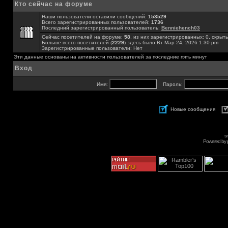
Кто сейчас на форуме
Наши пользователи оставили сообщений:
153529
Всего зарегистрированных пользователей:
1736
Последний зарегистрированный пользователь:
Benniehench03
Сейчас посетителей на форуме:
58
, из них зарегистрированных: 0, скрыты
Больше всего посетителей (
2229
) здесь было Вт Мар 24, 2026 1:30 pm
Зарегистрированные пользователи: Нет
Эти данные основаны на активности пользователей за последние пять минут
Вход
Имя:
Пароль:
Новые сообщения
s
Powered by