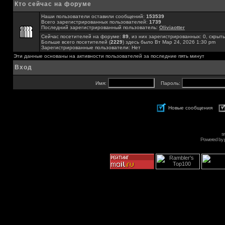
Кто сейчас на форуме
Наши пользователи оставили сообщений:
153539
Всего зарегистрированных пользователей:
1739
Последний зарегистрированный пользователь:
Oliviaotter
Сейчас посетителей на форуме:
89
, из них зарегистрированных: 0, скрыты
Больше всего посетителей (
2229
) здесь было Вт Мар 24, 2026 1:30 pm
Зарегистрированные пользователи: Нет
Эти данные основаны на активности пользователей за последние пять минут
Вход
Имя:
Пароль:
Новые сообщения
s
Powered by