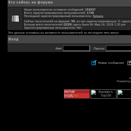
Кто сейчас на форуме
Наши пользователи оставили сообщений:
153537
Всего зарегистрированных пользователей:
1738
Последний зарегистрированный пользователь:
Tamara
Сейчас посетителей на форуме:
59
, из них зарегистрированных: 0, скрыты
Больше всего посетителей (
2229
) здесь было Вт Мар 24, 2026 1:30 pm
Зарегистрированные пользователи: Нет
Эти данные основаны на активности пользователей за последние пять минут
Вход
Имя:
Пароль:
Новые сообщения
s
Powered by