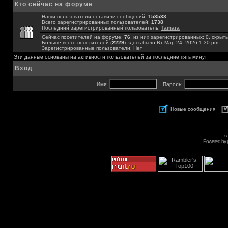
Кто сейчас на форуме
Наши пользователи оставили сообщений:
153533
Всего зарегистрированных пользователей:
1738
Последний зарегистрированный пользователь:
Tamara
Сейчас посетителей на форуме:
76
, из них зарегистрированных: 0, скрыты
Больше всего посетителей (
2229
) здесь было Вт Мар 24, 2026 1:30 pm
Зарегистрированные пользователи: Нет
Эти данные основаны на активности пользователей за последние пять минут
Вход
Имя:
Пароль:
Новые сообщения
s
Powered by