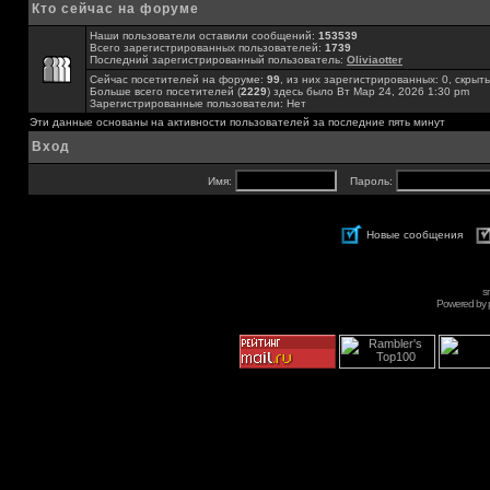
Кто сейчас на форуме
Наши пользователи оставили сообщений:
153539
Всего зарегистрированных пользователей:
1739
Последний зарегистрированный пользователь:
Oliviaotter
Сейчас посетителей на форуме:
99
, из них зарегистрированных: 0, скрыты
Больше всего посетителей (
2229
) здесь было Вт Мар 24, 2026 1:30 pm
Зарегистрированные пользователи: Нет
Эти данные основаны на активности пользователей за последние пять минут
Вход
Имя:
Пароль:
Новые сообщения
s
Powered by