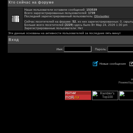
Кто сейчас на форуме
Наши пользователи оставили сообщений:
153539
Всего зарегистрированных пользователей:
1739
Последний зарегистрированный пользователь:
Oliviaotter
Сейчас посетителей на форуме:
52
, из них зарегистрированных: 0, скрыты
Больше всего посетителей (
2229
) здесь было Вт Мар 24, 2026 1:30 pm
Зарегистрированные пользователи: Нет
Эти данные основаны на активности пользователей за последние пять минут
Вход
Имя:
Пароль:
Новые сообщения
s
Powered by