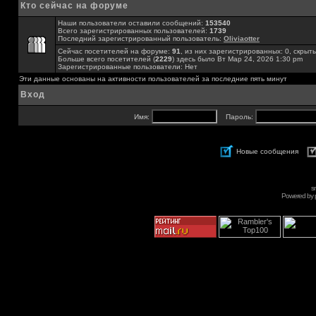
Кто сейчас на форуме
Наши пользователи оставили сообщений:
153540
Всего зарегистрированных пользователей:
1739
Последний зарегистрированный пользователь:
Oliviaotter
Сейчас посетителей на форуме:
91
, из них зарегистрированных: 0, скрыты
Больше всего посетителей (
2229
) здесь было Вт Мар 24, 2026 1:30 pm
Зарегистрированные пользователи: Нет
Эти данные основаны на активности пользователей за последние пять минут
Вход
Имя:
Пароль:
Новые сообщения
s
Powered by