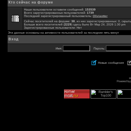
Кто сейчас на форуме
Наши пользователи оставили сообщений:
153539
Всего зарегистрированных пользователей:
1739
Последний зарегистрированный пользователь:
Oliviaotter
Сейчас посетителей на форуме:
38
, из них зарегистрированных: 0, скрыты
Больше всего посетителей (
2229
) здесь было Вт Мар 24, 2026 1:30 pm
Зарегистрированные пользователи: Нет
Эти данные основаны на активности пользователей за последние пять минут
Вход
Имя:
Пароль:
Новые сообщения
s
Powered by