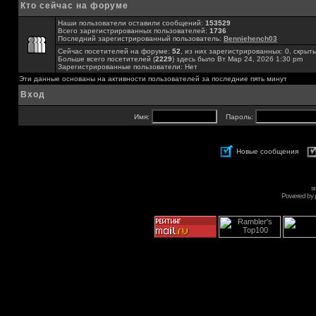
Кто сейчас на форуме
Наши пользователи оставили сообщений:
153529
Всего зарегистрированных пользователей:
1736
Последний зарегистрированный пользователь:
Benniehench03
Сейчас посетителей на форуме:
52
, из них зарегистрированных: 0, скрыты
Больше всего посетителей (
2229
) здесь было Вт Мар 24, 2026 1:30 pm
Зарегистрированные пользователи: Нет
Эти данные основаны на активности пользователей за последние пять минут
Вход
Имя:
Пароль:
Новые сообщения
s
Powered by