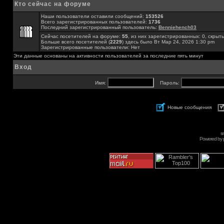
Кто сейчас на форуме
Наши пользователи оставили сообщений:
153526
Всего зарегистрированных пользователей:
1736
Последний зарегистрированный пользователь:
Benniehench03
Сейчас посетителей на форуме:
55
, из них зарегистрированных: 0, скрыты
Больше всего посетителей (
2229
) здесь было Вт Мар 24, 2026 1:30 pm
Зарегистрированные пользователи: Нет
Эти данные основаны на активности пользователей за последние пять минут
Вход
Имя:
Пароль:
Новые сообщения
s
Powered by