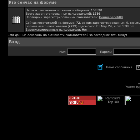
Кто сейчас на форуме
Наши пользователи оставили сообщений:
153530
Всего зарегистрированных пользователей:
1736
Последний зарегистрированный пользователь:
Benniehench03
Сейчас посетителей на форуме:
72
, из них зарегистрированных: 0, скрыты
Больше всего посетителей (
2229
) здесь было Вт Мар 24, 2026 1:30 pm
Зарегистрированные пользователи: Нет
Эти данные основаны на активности пользователей за последние пять минут
Вход
Имя:
Пароль:
Новые сообщения
s
Powered by