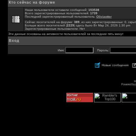
Кто сейчас на форуме
Наши пользователи оставили сообщений:
153538
Всего зарегистрированных пользователей:
1739
Последний зарегистрированный пользователь:
Oliviaotter
Сейчас посетителей на форуме:
389
, из них зарегистрированных: 0, скры
Больше всего посетителей (
2229
) здесь было Вт Мар 24, 2026 1:30 pm
Зарегистрированные пользователи: Нет
Эти данные основаны на активности пользователей за последние пять минут
Вход
Имя:
Пароль:
Новые сообщения
s
Powered by