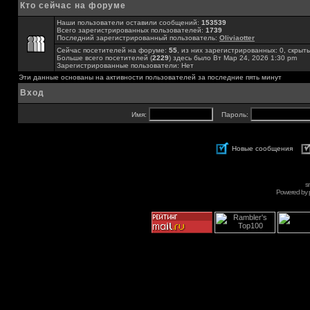
Кто сейчас на форуме
Наши пользователи оставили сообщений:
153539
Всего зарегистрированных пользователей:
1739
Последний зарегистрированный пользователь:
Oliviaotter
Сейчас посетителей на форуме:
55
, из них зарегистрированных: 0, скрыты
Больше всего посетителей (
2229
) здесь было Вт Мар 24, 2026 1:30 pm
Зарегистрированные пользователи: Нет
Эти данные основаны на активности пользователей за последние пять минут
Вход
Имя:
Пароль:
Новые сообщения
s
Powered by