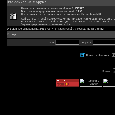
Кто сейчас на форуме
Наши пользователи оставили сообщений:
153527
Всего зарегистрированных пользователей:
1736
Последний зарегистрированный пользователь:
Benniehench03
Сейчас посетителей на форуме:
70
, из них зарегистрированных: 0, скрыты
Больше всего посетителей (
2229
) здесь было Вт Мар 24, 2026 1:30 pm
Зарегистрированные пользователи: Нет
Эти данные основаны на активности пользователей за последние пять минут
Вход
Имя:
Пароль:
Новые сообщения
s
Powered by