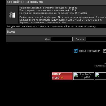
Кто сейчас на форуме
Наши пользователи оставили сообщений:
153539
Всего зарегистрированных пользователей:
1739
Последний зарегистрированный пользователь:
Oliviaotter
Сейчас посетителей на форуме:
36
, из них зарегистрированных: 0, скрыты
Больше всего посетителей (
2229
) здесь было Вт Мар 24, 2026 1:30 pm
Зарегистрированные пользователи: Нет
Эти данные основаны на активности пользователей за последние пять минут
Вход
Имя:
Пароль:
Новые сообщения
s
Powered by