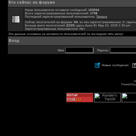
Кто сейчас на форуме
Наши пользователи оставили сообщений:
153534
Всего зарегистрированных пользователей:
1738
Последний зарегистрированный пользователь:
Tamara
Сейчас посетителей на форуме:
64
, из них зарегистрированных: 0, скрыты
Больше всего посетителей (
2229
) здесь было Вт Мар 24, 2026 1:30 pm
Зарегистрированные пользователи: Нет
Эти данные основаны на активности пользователей за последние пять минут
Вход
Имя:
Пароль:
Новые сообщения
s
Powered by