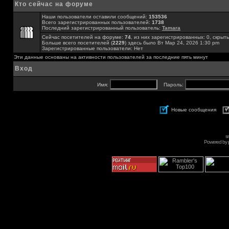
Кто сейчас на форуме
Наши пользователи оставили сообщений:
153536
Всего зарегистрированных пользователей:
1738
Последний зарегистрированный пользователь:
Tamara
Сейчас посетителей на форуме:
74
, из них зарегистрированных: 0, скрыты
Больше всего посетителей (
2229
) здесь было Вт Мар 24, 2026 1:30 pm
Зарегистрированные пользователи: Нет
Эти данные основаны на активности пользователей за последние пять минут
Вход
Имя:
Пароль:
Новые сообщения
s
Powered by