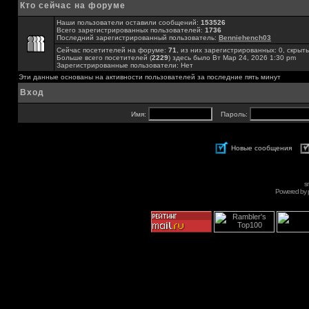
Кто сейчас на форуме
Наши пользователи оставили сообщений:
153526
Всего зарегистрированных пользователей:
1736
Последний зарегистрированный пользователь:
Benniehench03
Сейчас посетителей на форуме:
71
, из них зарегистрированных: 0, скрыты
Больше всего посетителей (
2229
) здесь было Вт Мар 24, 2026 1:30 pm
Зарегистрированные пользователи: Нет
Эти данные основаны на активности пользователей за последние пять минут
Вход
Имя:
Пароль:
Новые сообщения
s
Powered by