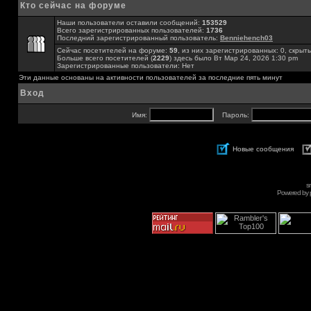
Кто сейчас на форуме
Наши пользователи оставили сообщений:
153529
Всего зарегистрированных пользователей:
1736
Последний зарегистрированный пользователь:
Benniehench03
Сейчас посетителей на форуме:
59
, из них зарегистрированных: 0, скрыты
Больше всего посетителей (
2229
) здесь было Вт Мар 24, 2026 1:30 pm
Зарегистрированные пользователи: Нет
Эти данные основаны на активности пользователей за последние пять минут
Вход
Имя:
Пароль:
Новые сообщения
s
Powered by