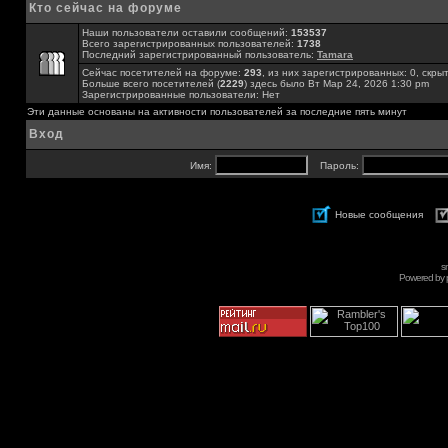
Кто сейчас на форуме
Наши пользователи оставили сообщений:
153537
Всего зарегистрированных пользователей:
1738
Последний зарегистрированный пользователь:
Tamara
Сейчас посетителей на форуме:
293
, из них зарегистрированных: 0, скры
Больше всего посетителей (
2229
) здесь было Вт Мар 24, 2026 1:30 pm
Зарегистрированные пользователи: Нет
Эти данные основаны на активности пользователей за последние пять минут
Вход
Имя:
Пароль:
Новые сообщения
s
Powered by